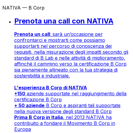
NATIVA — B Corp
Prenota una call con NATIVA
Prenota un call
: sarà un’occasione per
confrontarci e mostrarti come possiamo
supportarti nel percorso di conoscenza dei
requisiti, nella misurazione degli impatti secondo gli
standard di B Lab e nelle attività di miglioramento,
affinché il cammino verso la certificazione B Corp
sia pienamente allineato con la tua strategia di
sostenibilità e industriale.
L'esperienza B Corp di NATIVA
+150
aziende supportate nel raggiungimento della
certificazione B Corp
+ 50 aziende
B Corp e aspiranti tali supportate
nella nuova versione degli standard B Corp
Prima B Corp in Italia
, nel 2013 NATIVA ha
contribuito a fondare il Movimento B Corp in
Europa