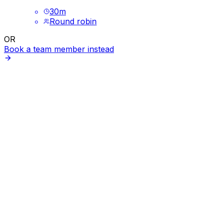
30
m
Round robin
OR
Book a team member instead